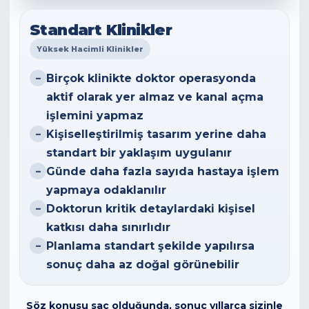
Standart Klinikler
Yüksek Hacimli Klinikler
Birçok klinikte doktor operasyonda
–
aktif olarak yer almaz ve kanal açma
işlemini yapmaz
Kişiselleştirilmiş tasarım yerine daha
–
standart bir yaklaşım uygulanır
Günde daha fazla sayıda hastaya işlem
–
yapmaya odaklanılır
Doktorun kritik detaylardaki kişisel
–
katkısı daha sınırlıdır
Planlama standart şekilde yapılırsa
–
sonuç daha az doğal görünebilir
Söz konusu saç olduğunda, sonuç yıllarca sizinle