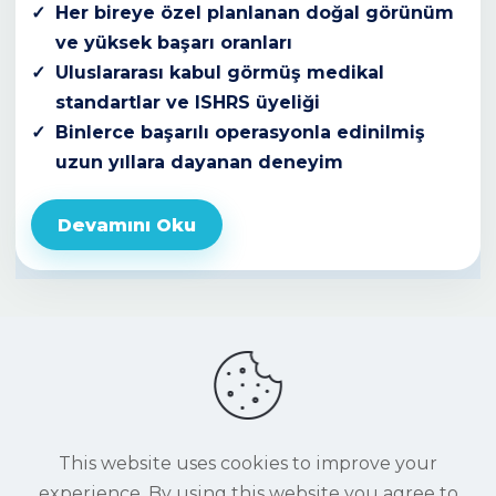
Her bireye özel planlanan doğal görünüm
ve yüksek başarı oranları
Uluslararası kabul görmüş medikal
standartlar ve ISHRS üyeliği
Binlerce başarılı operasyonla edinilmiş
uzun yıllara dayanan deneyim
Devamını Oku
This website uses cookies to improve your
experience. By using this website you agree to