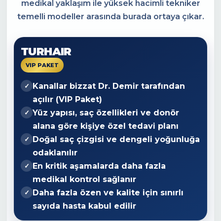
medikal yaklaşım ile yüksek hacimli tekniker
temelli modeller arasında burada ortaya çıkar.
TURHAIR
VIP PAKET
Kanallar bizzat
Dr. Demir
tarafından
✓
açılır (VIP Paket)
Yüz yapısı, saç özellikleri ve donör
✓
alana göre kişiye özel tedavi planı
Doğal saç çizgisi ve dengeli yoğunluğa
✓
odaklanılır
En kritik aşamalarda daha fazla
✓
medikal kontrol sağlanır
Daha fazla özen ve kalite için sınırlı
✓
sayıda hasta kabul edilir