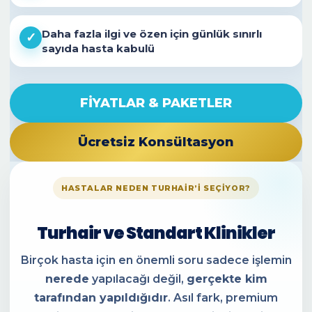
Daha fazla ilgi ve özen için günlük sınırlı
✓
sayıda hasta kabulü
FİYATLAR & PAKETLER
Ücretsiz Konsültasyon
HASTALAR NEDEN TURHAIR’I SEÇIYOR?
Turhair ve Standart Klinikler
Birçok hasta için en önemli soru sadece işlemin
nerede
yapılacağı değil,
gerçekte kim
tarafından yapıldığıdır
. Asıl fark, premium