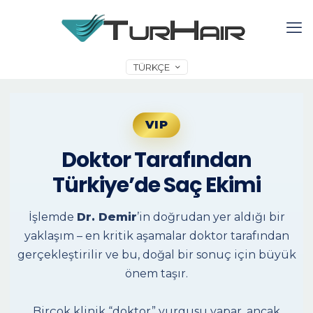
TÜRKÇE
VIP
Doktor Tarafından
Türkiye’de Saç Ekimi
İşlemde
Dr. Demir
’in doğrudan yer aldığı bir
yaklaşım – en kritik aşamalar doktor tarafından
gerçekleştirilir ve bu, doğal bir sonuç için büyük
önem taşır.
Birçok klinik “doktor” vurgusu yapar, ancak