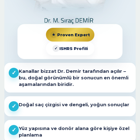
★
Proven Expert
✓
ISHRS Profili
Kanallar bizzat
Dr. Demir
tarafından açılır –
✓
bu, doğal görünümlü bir sonucun en önemli
aşamalarından biridir.
Doğal saç çizgisi ve dengeli, yoğun sonuçlar
✓
Yüz yapısına ve donör alana göre kişiye özel
✓
planlama