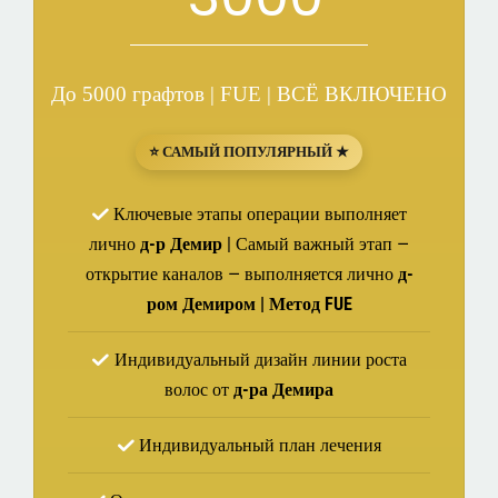
До 5000 графтов | FUE | ВСЁ ВКЛЮЧЕНО
⭐ САМЫЙ ПОПУЛЯРНЫЙ ★
Ключевые этапы операции выполняет
лично
д-р Демир
| Самый важный этап —
открытие каналов — выполняется лично
д-
ром Демиром | Метод FUE
Индивидуальный дизайн линии роста
волос от
д-ра Демира
Индивидуальный план лечения