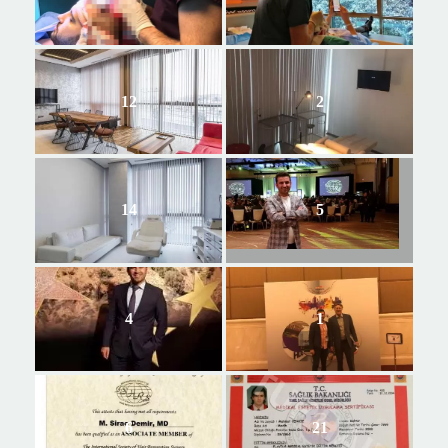
12
2
14
5
4
1
6
21